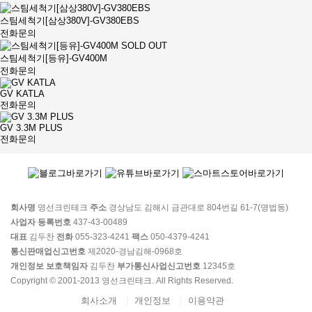
스팀세척기[삼상380V]-GV380EBS
전화문의
SOLD OUT
스팀세척기[등유]-GV400M
전화문의
GV KATLA
전화문의
GV 3.3M PLUS
전화문의
회사명
영선크린테크
주소
경상남도 김해시 금관대로 804번길 61-7(명법동)
사업자 등록번호
437-43-00489
대표
김두찬
전화
055-323-4241
팩스
050-4379-4241
통신판매업신고번호
제2020-경남김해-0968호
개인정보 보호책임자
김두찬
부가통신사업신고번호
12345호
Copyright © 2001-2013 영선크린테크. All Rights Reserved.
회사소개
개인정보
이용약관